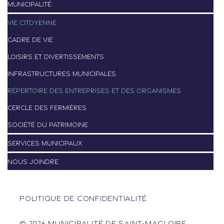
MUNICIPALITÉ
VIE CITOYENNE
CADRE DE VIE
LOISIRS ET DIVERTISSEMENTS
INFRASTRUCTURES MUNICIPALES
RÉPERTOIRE DES ENTREPRISES ET DES ORGANISMES
Cercle des fermières
Société du patrimoine
SERVICES MUNICIPAUX
NOUS JOINDRE
POLITIQUE DE CONFIDENTIALITÉ
© 2026 MUNICIPALITÉ DE SAINT-MAGLOIRE.