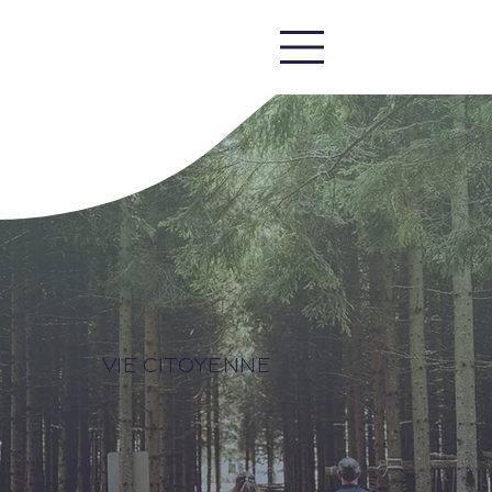
vie citoyenne